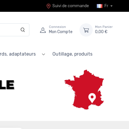
Suivi de commande
Fr
Connexion
Mon Panier
Mon Compte
0,00 €
rds, adaptateurs
Outillage, produits