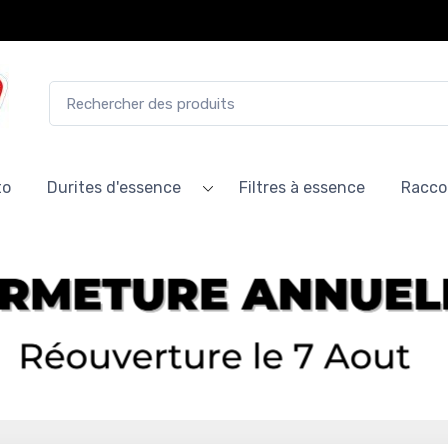
to
Durites d'essence
Filtres à essence
Racco