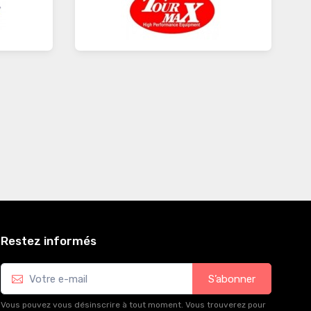
Restez informés
S’abonner
Vous pouvez vous désinscrire à tout moment. Vous trouverez pour