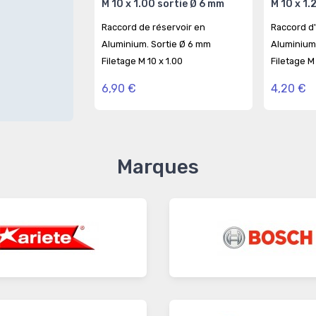
M 10 x 1.00 sortie Ø 6 mm
M 10 x 1.
Raccord de réservoir en
Raccord d
Aluminium. Sortie Ø 6 mm
Aluminium
Filetage M 10 x 1.00
Filetage M 
6,90 €
4,20 €
Marques