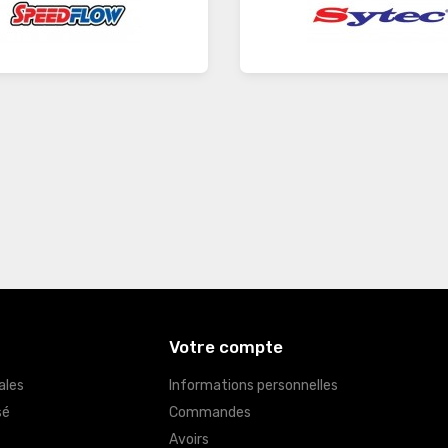
Votre compte
ales
Informations personnelles
sé
Commandes
Avoirs