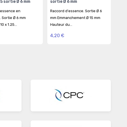
25 sortie Ø 6 mm
sortie Ø 6 mm
M 10
'essence en
Raccord d'essence. Sortie Ø 6
Racc
. Sortie Ø 6 mm
mm Emmanchement Ø 15 mm
Alum
10 x 1.25...
Hauteur du...
Filet
4,20 €
4,9