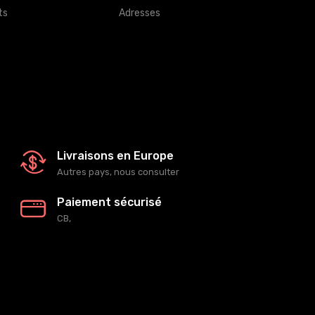
ts
Adresses
s
Livraisons en Europe
Autres pays, nous consulter
Paiement sécurisé
CB,