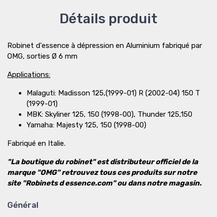
Détails produit
Robinet d'essence à dépression en Aluminium fabriqué par
OMG, sorties Ø 6 mm
Applications:
Malaguti: Madisson 125,(1999-01) R (2002-04) 150 T
(1999-01)
MBK: Skyliner 125, 150 (1998-00), Thunder 125,150
Yamaha: Majesty 125, 150 (1998-00)
Fabriqué en Italie.
"La boutique du robinet" est distributeur officiel de la
marque "OMG" retrouvez tous ces produits sur notre
site "Robinets d essence.com" ou dans notre magasin.
Général