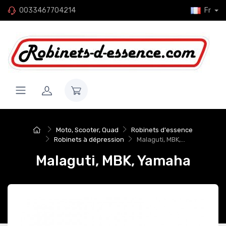
0033467704214
Fr
Moto, Scooter, Quad
Robinets d'essence
Robinets à dépression
Malaguti, MBK,...
Malaguti, MBK, Yamaha