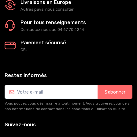
Livraisons en Europe
Autres pays, nous consulter
Pour tous renseignements
Contactez nous au 04 67 70 42 14
Paiement sécurisé
CB,
Restez informés
S’abonner
Vous pouvez vous désinscrire à tout moment. Vous trouverez pour cela
nos informations de contact dans les conditions d'utilisation du site.
Suivez-nous